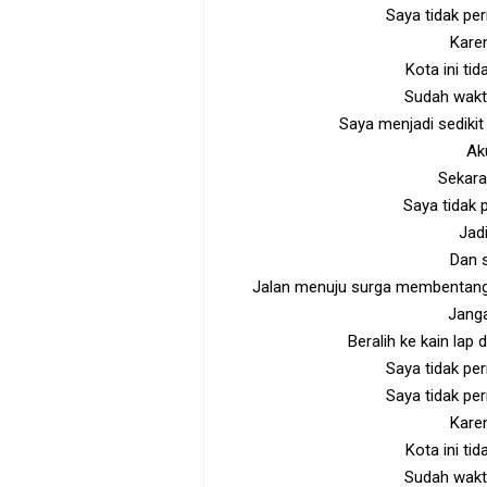
Saya tidak per
Kare
Kota ini ti
Sudah wakt
Saya menjadi sedikit
Ak
Sekara
Saya tidak
Jadi
Dan s
Jalan menuju surga membentang 
Janga
Beralih ke kain lap
Saya tidak p
Saya tidak per
Kare
Kota ini ti
Sudah wakt