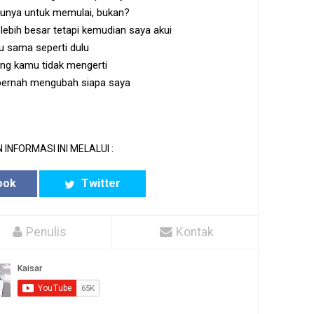
unya untuk memulai, bukan?
 lebih besar tetapi kemudian saya akui
u sama seperti dulu
ng kamu tidak mengerti
 pernah mengubah siapa saya
 INFORMASI INI MELALUI :
ook
Twitter
Penulis
Kontak