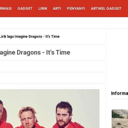
ORMASI
GADGET
LIRIK
ARTI
PENYANYI
ARTIKEL GADGET
irik lagu Imagine Dragons - It's Time
agine Dragons - It's Time
Informa