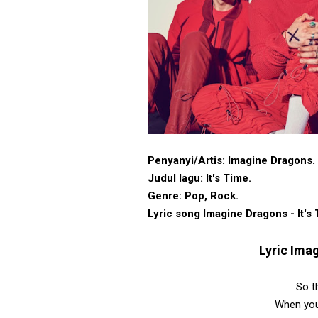
Penyanyi/Artis: Imagine Dragons.
Judul lagu: It's Time.
Genre: Pop, Rock.
Lyric song Imagine Dragons - It's 
Lyric
Imag
So t
When you