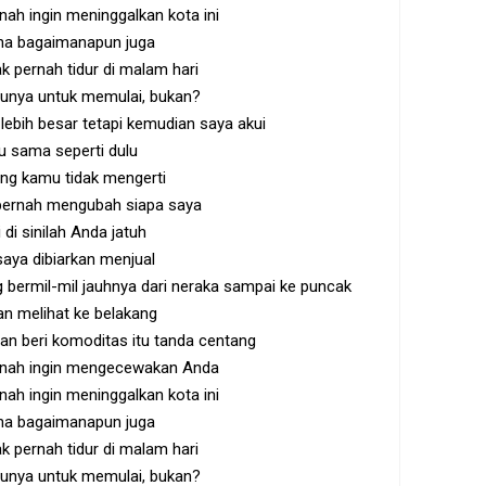
nah ingin meninggalkan kota ini
na bagaimanapun juga
dak pernah tidur di malam hari
unya untuk memulai, bukan?
 lebih besar tetapi kemudian saya akui
u sama seperti dulu
ng kamu tidak mengerti
 pernah mengubah siapa saya
 di sinilah Anda jatuh
aya dibiarkan menjual
bermil-mil jauhnya dari neraka sampai ke puncak
n melihat ke belakang
 dan beri komoditas itu tanda centang
ernah ingin mengecewakan Anda
nah ingin meninggalkan kota ini
na bagaimanapun juga
dak pernah tidur di malam hari
unya untuk memulai, bukan?