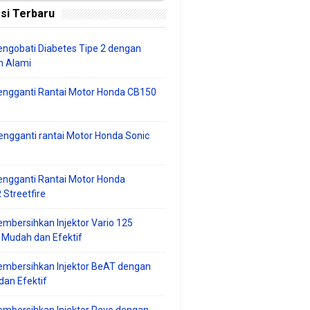
si Terbaru
ngobati Diabetes Tipe 2 dengan
 Alami
engganti Rantai Motor Honda CB150
ngganti rantai Motor Honda Sonic
ngganti Rantai Motor Honda
Streetfire
mbersihkan Injektor Vario 125
 Mudah dan Efektif
embersihkan Injektor BeAT dengan
an Efektif