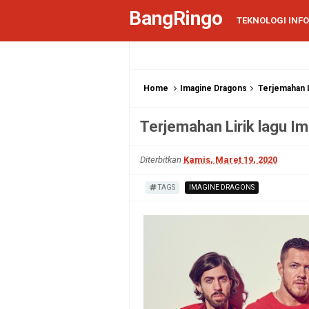
BangRingo
TEKNOLOGI INF
Home
Imagine Dragons
Terjemahan L
Terjemahan Lirik lagu Im
Diterbitkan
Kamis, Maret 19, 2020
TAGS
IMAGINE DRAGONS