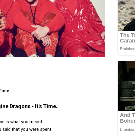
Time.
.
ine Dragons - It's Time
his is what you meant
 said that you were spent