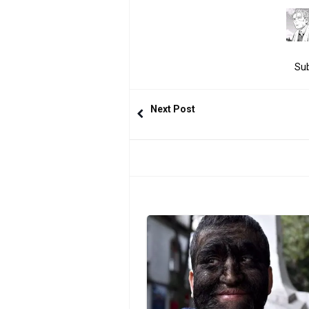
Sub
Next Post