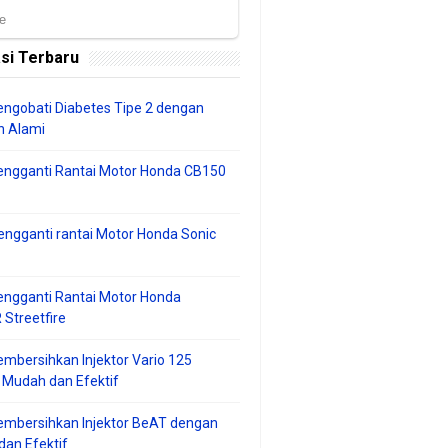
si Terbaru
ngobati Diabetes Tipe 2 dengan
 Alami
engganti Rantai Motor Honda CB150
ngganti rantai Motor Honda Sonic
ngganti Rantai Motor Honda
Streetfire
mbersihkan Injektor Vario 125
 Mudah dan Efektif
embersihkan Injektor BeAT dengan
an Efektif