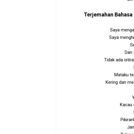
Terjemahan Bahasa 
Saya mengal
Saya menghi
Se
Dan 
Tidak ada istir
Mataku te
Kering dan m
Kacau 
Pikiran
Jam