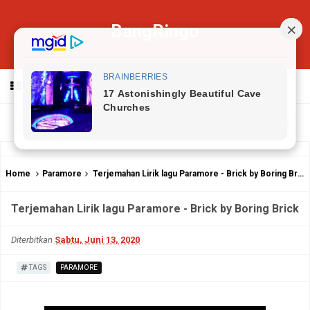
BangRingo
MENU
Home
Paramore
Terjemahan Lirik lagu Paramore - Brick by Boring Brick
Terjemahan Lirik lagu Paramore - Brick by Boring Brick
Diterbitkan
Sabtu, Juni 13, 2020
TAGS
PARAMORE