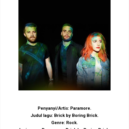
Penyanyi/Artis:
Paramore
.
Judul lagu:
Brick by Boring Brick
.
Genre: Rock.