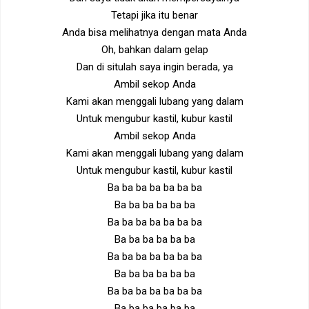
Tetapi jika itu benar
Anda bisa melihatnya dengan mata Anda
Oh, bahkan dalam gelap
Dan di situlah saya ingin berada, ya
Ambil sekop Anda
Kami akan menggali lubang yang dalam
Untuk mengubur kastil, kubur kastil
Ambil sekop Anda
Kami akan menggali lubang yang dalam
Untuk mengubur kastil, kubur kastil
Ba ba ba ba ba ba ba
Ba ba ba ba ba ba
Ba ba ba ba ba ba ba
Ba ba ba ba ba ba
Ba ba ba ba ba ba ba
Ba ba ba ba ba ba
Ba ba ba ba ba ba ba
Ba ba ba ba ba ba