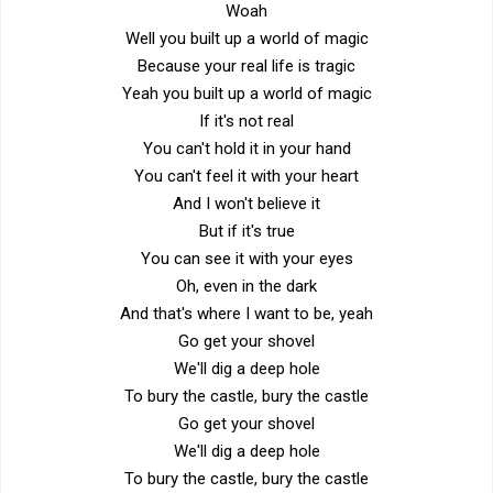
Woah
Well you built up a world of magic
Because your real life is tragic
Yeah you built up a world of magic
If it's not real
You can't hold it in your hand
You can't feel it with your heart
And I won't believe it
But if it's true
You can see it with your eyes
Oh, even in the dark
And that's where I want to be, yeah
Go get your shovel
We'll dig a deep hole
To bury the castle, bury the castle
Go get your shovel
We'll dig a deep hole
To bury the castle, bury the castle