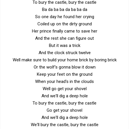
To bury the castle, bury the castle
Ba da ba ba da ba ba da
So one day he found her crying
Coiled up on the dirty ground
Her prince finally came to save her
And the rest she can figure out
But it was a trick
And the clock struck twelve
Well make sure to build your home brick by boring brick
Or the wolf's gonna blow it down
Keep your feet on the ground
When your head's in the clouds
Well go get your shovel
And we'll dig a deep hole
To bury the castle, bury the castle
Go get your shovel
And we'll dig a deep hole
We'll bury the castle, bury the castle