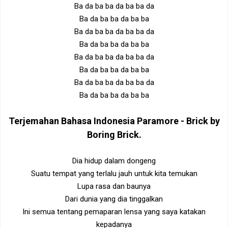
Ba da ba ba da ba ba da
Ba da ba ba da ba ba
Ba da ba ba da ba ba da
Ba da ba ba da ba ba
Ba da ba ba da ba ba da
Ba da ba ba da ba ba
Ba da ba ba da ba ba da
Ba da ba ba da ba ba
Terjemahan Bahasa Indonesia
Paramore - Brick by
Boring Brick
.
Dia hidup dalam dongeng
Suatu tempat yang terlalu jauh untuk kita temukan
Lupa rasa dan baunya
Dari dunia yang dia tinggalkan
Ini semua tentang pemaparan lensa yang saya katakan
kepadanya