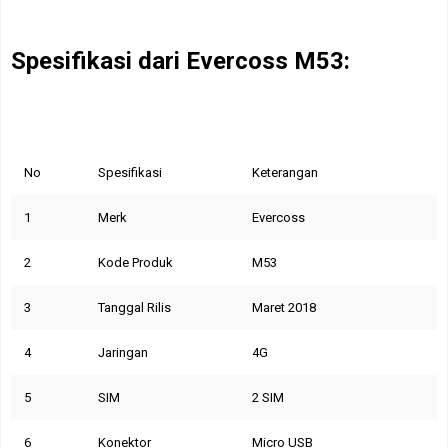
Spesifikasi dari
Evercoss M53:
No
Spesifikasi
Keterangan
1
Merk
Evercoss
2
Kode Produk
M53
3
Tanggal Rilis
Maret 2018
4
Jaringan
4G
5
SIM
2 SIM
6
Konektor
Micro USB