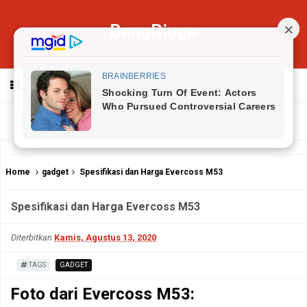
BangRingo
MENU
Home
gadget
Spesifikasi dan Harga Evercoss M53
Spesifikasi dan Harga Evercoss M53
Diterbitkan
Kamis, Agustus 13, 2020
TAGS
GADGET
Foto dari
Evercoss M53: