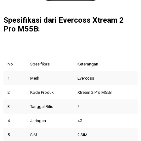
Spesifikasi dari
Evercoss Xtream 2
Pro M55B:
No
Spesifikasi
Keterangan
1
Merk
Evercoss
2
Kode Produk
Xtream 2 Pro M55B
3
Tanggal Rilis
?
4
Jaringan
4G
5
SIM
2 SIM