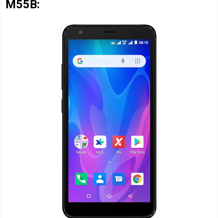
M55B: