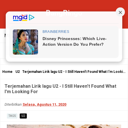
BangRingo
MENU
Home
U2
Terjemahan Lirik lagu U2 - I Still Haven't Found What I'm Looking For
Terjemahan Lirik lagu U2 - I Still Haven't Found What
I'm Looking For
Diterbitkan
Selasa, Agustus 11, 2020
TAGS
U2