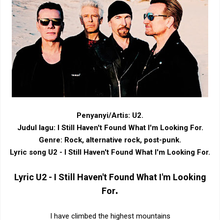
Penyanyi/Artis: U2.
Judul lagu:
I Still Haven't Found What I'm Looking For
.
Genre: Rock‎, ‎alternative rock‎, ‎post-punk.
Lyric song
U2 - I Still Haven't Found What I'm Looking For
.
Lyric
U2 - I Still Haven't Found What I'm Looking
.
For
I have climbed the highest mountains