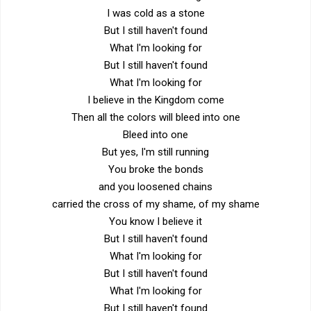
I was cold as a stone
But I still haven't found
What I'm looking for
But I still haven't found
What I'm looking for
I believe in the Kingdom come
Then all the colors will bleed into one
Bleed into one
But yes, I'm still running
You broke the bonds
and you loosened chains
carried the cross of my shame, of my shame
You know I believe it
But I still haven't found
What I'm looking for
But I still haven't found
What I'm looking for
But I still haven't found