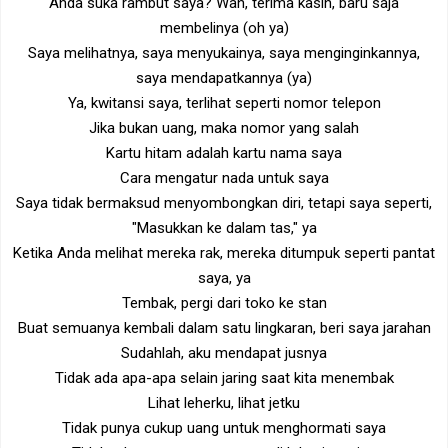
Anda suka rambut saya? Wah, terima kasih, baru saja
membelinya (oh ya)
Saya melihatnya, saya menyukainya, saya menginginkannya,
saya mendapatkannya (ya)
Ya, kwitansi saya, terlihat seperti nomor telepon
Jika bukan uang, maka nomor yang salah
Kartu hitam adalah kartu nama saya
Cara mengatur nada untuk saya
Saya tidak bermaksud menyombongkan diri, tetapi saya seperti,
"Masukkan ke dalam tas," ya
Ketika Anda melihat mereka rak, mereka ditumpuk seperti pantat
saya, ya
Tembak, pergi dari toko ke stan
Buat semuanya kembali dalam satu lingkaran, beri saya jarahan
Sudahlah, aku mendapat jusnya
Tidak ada apa-apa selain jaring saat kita menembak
Lihat leherku, lihat jetku
Tidak punya cukup uang untuk menghormati saya