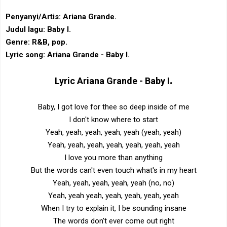
Penyanyi/Artis: Ariana Grande.
Judul lagu: Baby I.
Genre: R&B, pop‎.
Lyric song: Ariana Grande - Baby I.
.
Lyric
Ariana Grande -
Baby I
Baby, I got love for thee so deep inside of me
I don't know where to start
Yeah, yeah, yeah, yeah, yeah (yeah, yeah)
Yeah, yeah, yeah, yeah, yeah, yeah, yeah
I love you more than anything
But the words can't even touch what's in my heart
Yeah, yeah, yeah, yeah, yeah (no, no)
Yeah, yeah yeah, yeah, yeah, yeah, yeah
When I try to explain it, I be sounding insane
The words don't ever come out right