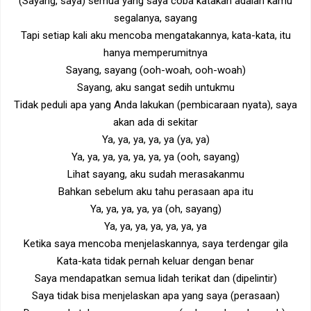
(Sayang, saya) semua yang saya coba katakan adalah kamu
segalanya, sayang
Tapi setiap kali aku mencoba mengatakannya, kata-kata, itu
hanya memperumitnya
Sayang, sayang (ooh-woah, ooh-woah)
Sayang, aku sangat sedih untukmu
Tidak peduli apa yang Anda lakukan (pembicaraan nyata), saya
akan ada di sekitar
Ya, ya, ya, ya, ya (ya, ya)
Ya, ya, ya, ya, ya, ya, ya (ooh, sayang)
Lihat sayang, aku sudah merasakanmu
Bahkan sebelum aku tahu perasaan apa itu
Ya, ya, ya, ya, ya (oh, sayang)
Ya, ya, ya, ya, ya, ya, ya
Ketika saya mencoba menjelaskannya, saya terdengar gila
Kata-kata tidak pernah keluar dengan benar
Saya mendapatkan semua lidah terikat dan (dipelintir)
Saya tidak bisa menjelaskan apa yang saya (perasaan)