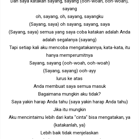
Dan saya katakan sayang, sayang (ooh-woah, ooh-woah),
sayang
oh, sayang, oh, sayang, sayangku
(Sayang, saya) oh sayang, sayang, saya
(Sayang, saya) semua yang saya coba katakan adalah Anda
adalah segalanya (sayang)
Tapi setiap kali aku mencoba mengatakannya, kata-kata, itu
hanya memperumitnya
Sayang, sayang (ooh-woah, ooh-woah)
(Sayang, sayang) ooh-ayy
lurus ke atas
Anda membuat saya semua masuk
Bagaimana mungkin aku tidak?
Saya yakin harap Anda tahu (saya yakin harap Anda tahu)
Jika itu mungkin
Aku mencintaimu lebih dari kata "cinta" bisa mengatakan, ya
(katakanlah, ya)
Lebih baik tidak menjelaskan