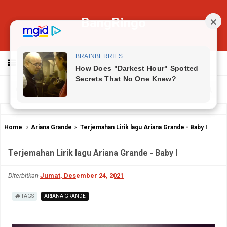
BangRingo
MENU
Home
Ariana Grande
Terjemahan Lirik lagu Ariana Grande - Baby I
Terjemahan Lirik lagu Ariana Grande - Baby I
Diterbitkan
Jumat, Desember 24, 2021
TAGS
ARIANA GRANDE