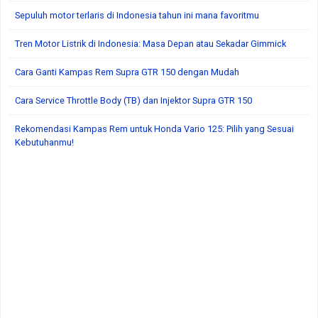
Sepuluh motor terlaris di Indonesia tahun ini mana favoritmu
Tren Motor Listrik di Indonesia: Masa Depan atau Sekadar Gimmick
Cara Ganti Kampas Rem Supra GTR 150 dengan Mudah
Cara Service Throttle Body (TB) dan Injektor Supra GTR 150
Rekomendasi Kampas Rem untuk Honda Vario 125: Pilih yang Sesuai
Kebutuhanmu!