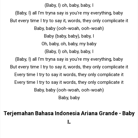
(Baby, I) oh, baby, baby, I
(Baby, I) all I'm tryna say is you're my everything, baby
But every time I try to say it, words, they only complicate it
Baby, baby (ooh-woah, ooh-woah)
Baby (baby, baby), baby, I
Oh, baby, oh, baby, my baby
(Baby, I) oh, baby, baby, I
(Baby, I) all I'm tryna say is you're my everything, baby
But every time I try to say it, words, they only complicate it
Every time I try to say it words, they only complicate it
Every time I try to say it words, they only complicate it
Baby, baby (ooh-woah, ooh-woah)
Baby, baby
Terjemahan Bahasa Indonesia
Ariana Grande -
Baby
.
I