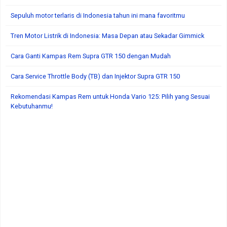
Sepuluh motor terlaris di Indonesia tahun ini mana favoritmu
Tren Motor Listrik di Indonesia: Masa Depan atau Sekadar Gimmick
Cara Ganti Kampas Rem Supra GTR 150 dengan Mudah
Cara Service Throttle Body (TB) dan Injektor Supra GTR 150
Rekomendasi Kampas Rem untuk Honda Vario 125: Pilih yang Sesuai
Kebutuhanmu!