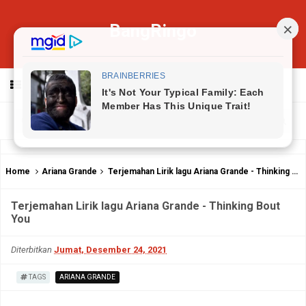
BangRingo
MENU
Home
Ariana Grande
Terjemahan Lirik lagu Ariana Grande - Thinking Bout You
Terjemahan Lirik lagu Ariana Grande - Thinking Bout
You
Diterbitkan
Jumat, Desember 24, 2021
TAGS
ARIANA GRANDE