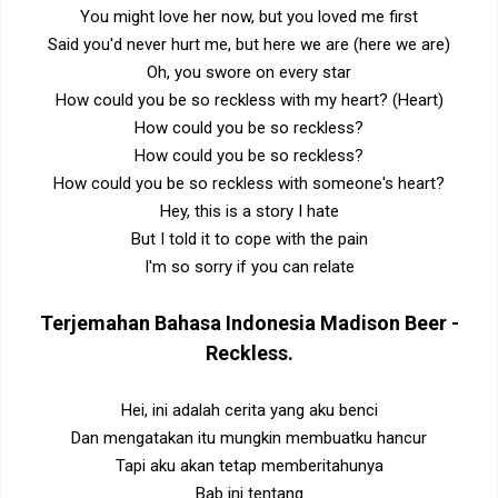
You might love her now, but you loved me first
Said you'd never hurt me, but here we are (here we are)
Oh, you swore on every star
How could you be so reckless with my heart? (Heart)
How could you be so reckless?
How could you be so reckless?
How could you be so reckless with someone's heart?
Hey, this is a story I hate
But I told it to cope with the pain
I'm so sorry if you can relate
Terjemahan Bahasa Indonesia
Madison Beer -
Reckless.
Hei, ini adalah cerita yang aku benci
Dan mengatakan itu mungkin membuatku hancur
Tapi aku akan tetap memberitahunya
Bab ini tentang