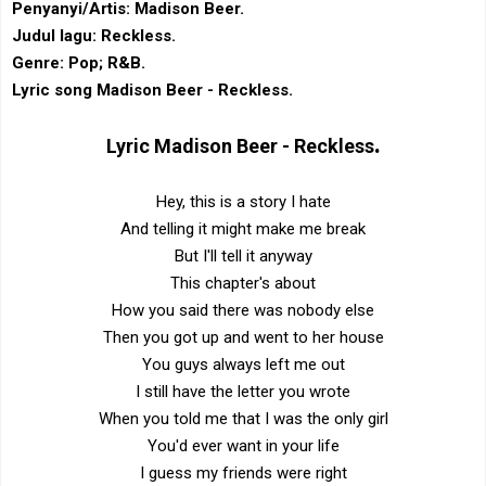
Penyanyi/Artis: Madison Beer.
Judul lagu: Reckless.
Genre: Pop; R&B‎.
Lyric song Madison Beer - Reckless.
.
Lyric
Madison Beer - Reckless
Hey, this is a story I hate
And telling it might make me break
But I'll tell it anyway
This chapter's about
How you said there was nobody else
Then you got up and went to her house
You guys always left me out
I still have the letter you wrote
When you told me that I was the only girl
You'd ever want in your life
I guess my friends were right