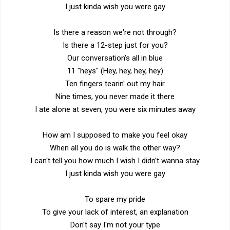
I just kinda wish you were gay
Is there a reason we're not through?
Is there a 12-step just for you?
Our conversation's all in blue
11 "heys" (Hey, hey, hey, hey)
Ten fingers tearin' out my hair
Nine times, you never made it there
I ate alone at seven, you were six minutes away
How am I supposed to make you feel okay
When all you do is walk the other way?
I can't tell you how much I wish I didn't wanna stay
I just kinda wish you were gay
To spare my pride
To give your lack of interest, an explanation
Don't say I'm not your type