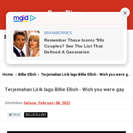
BangRingo
MENU
Home
Billie Ellish
Terjemahan Lirik lagu Billie Ellish - Wish you were gay
Terjemahan Lirik lagu Billie Ellish - Wish you were gay
Diterbitkan
Selasa, Februari 08, 2022
TAGS
BILLIE ELLISH