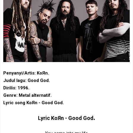
Penyanyi/Artis: KoЯn.
Judul lagu: Good God.
Dirilis: 1996.
Genre: Metal alternatif.
Lyric song KoЯn - Good God.
.
Lyric
KoЯn - Good God