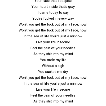
Your face that I despise
Your heart inside that's gray
I came today to say
You're fucked in every way
Won't you get the fuck out of my face, now!
Won't you get the fuck out of my face, now!
In the sea of life you're just a minnow
Live your life insecure
Feel the pain of your needles
As they shit into my mind
You stole my life
Without a sigh
You sucked me dry
Won't you get the fuck out of my face, now!
In the sea of life you're just a minnow
Live your life insecure
Feel the pain of your needles
As they shit into my mind