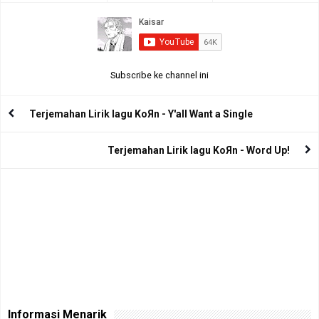
Subscribe ke channel ini
Terjemahan Lirik lagu KoЯn - Y'all Want a Single
Terjemahan Lirik lagu KoЯn - Word Up!
Informasi Menarik