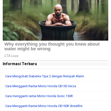
Informasi Terbaru
Cara Mengobati Diabetes Tipe 2 dengan Rempah Alami
Cara Mengganti Rantai Motor Honda CB150 Verza
Cara mengganti rantai Motor Honda Sonic 150R
Cara Mengganti Rantai Motor Honda CB150R Streetfire