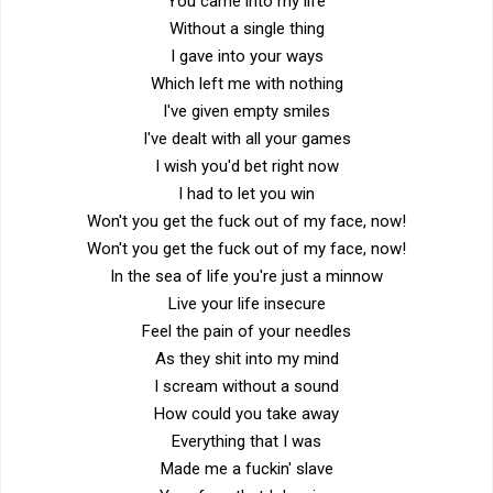
You came into my life
Without a single thing
I gave into your ways
Which left me with nothing
I've given empty smiles
I've dealt with all your games
I wish you'd bet right now
I had to let you win
Won't you get the fuck out of my face, now!
Won't you get the fuck out of my face, now!
In the sea of life you're just a minnow
Live your life insecure
Feel the pain of your needles
As they shit into my mind
I scream without a sound
How could you take away
Everything that I was
Made me a fuckin' slave