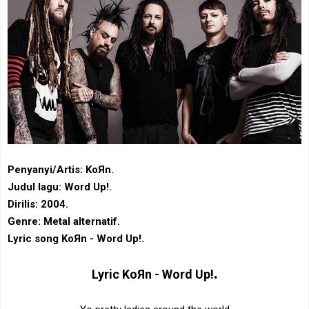
Penyanyi/Artis: KoЯn.
Judul lagu: Word Up!.
Dirilis: 2004.
Genre: Metal alternatif.
Lyric song KoЯn - Word Up!.
.
Lyric
KoЯn - Word Up!