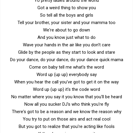
Yo pretty ladies around the world
Got a weird thing to show you
So tell all the boys and girls
Tell your brother, your sister and your mamma too
We're about to go down
And you know just what to do
Wave your hands in the air like you don't care
Glide by the people as they start to look and stare
Do your dance, do your dance, do your dance quick mama
Come on baby tell me what's the word
Word up (up up) everybody say
When you hear the call you've got to get it on the way
Word up (up up) it's the code word
No matter where you say it you know that you'll be heard
Now all you sucker DJ's who think you're fly
There's got to be a reason and we know the reason why
You try to put on those airs and act real cool
But you got to realize that you're acting like fools