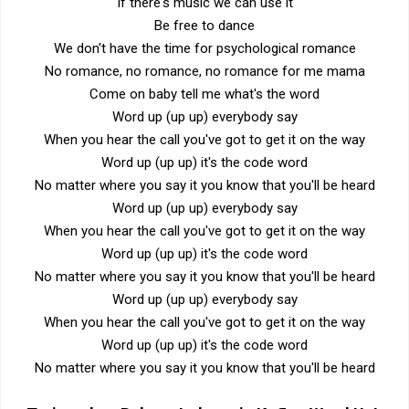
If there's music we can use it
Be free to dance
We don't have the time for psychological romance
No romance, no romance, no romance for me mama
Come on baby tell me what's the word
Word up (up up) everybody say
When you hear the call you've got to get it on the way
Word up (up up) it's the code word
No matter where you say it you know that you'll be heard
Word up (up up) everybody say
When you hear the call you've got to get it on the way
Word up (up up) it's the code word
No matter where you say it you know that you'll be heard
Word up (up up) everybody say
When you hear the call you've got to get it on the way
Word up (up up) it's the code word
No matter where you say it you know that you'll be heard