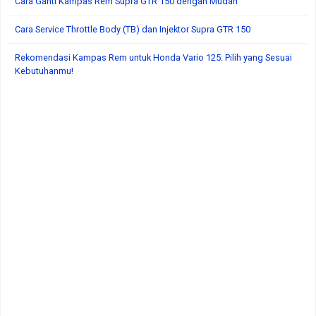
Cara Ganti Kampas Rem Supra GTR 150 dengan Mudah
Cara Service Throttle Body (TB) dan Injektor Supra GTR 150
Rekomendasi Kampas Rem untuk Honda Vario 125: Pilih yang Sesuai
Kebutuhanmu!