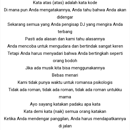
Kata atas (atas) adalah kata kode
Di mana pun Anda mengatakannya, Anda tahu bahwa Anda akan
didengar
Sekarang semua yang Anda pengisap DJ yang mengira Anda
terbang
Pasti ada alasan dan kami tahu alasannya
Anda mencoba untuk mengudara dan bertindak sangat keren
Tetapi Anda harus menyadari bahwa Anda bertingkah seperti
orang bodoh
Jika ada musik kita bisa menggunakannya
Bebas menari
Kami tidak punya waktu untuk romansa psikologis
Tidak ada roman, tidak ada roman, tidak ada roman untukku
mama
Ayo sayang katakan padaku apa kata
Kata demi kata (naik) semua orang katakan
Ketika Anda mendengar panggilan, Anda harus mendapatkannya
di jalan