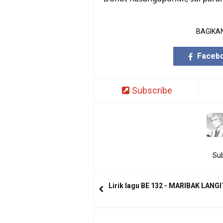
BAGIKAN
Faceb
Subscribe
Sub
Lirik lagu BE 132 - MARIBAK LANG