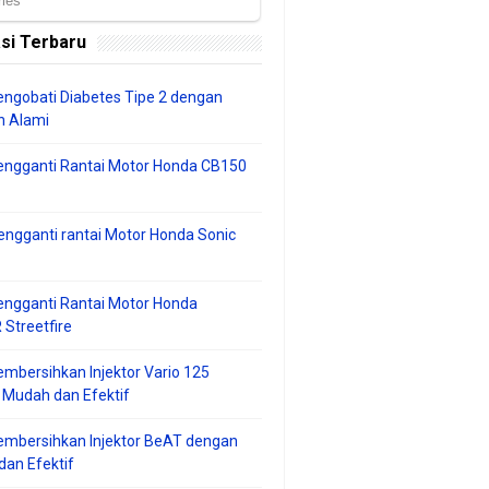
si Terbaru
ngobati Diabetes Tipe 2 dengan
 Alami
engganti Rantai Motor Honda CB150
ngganti rantai Motor Honda Sonic
ngganti Rantai Motor Honda
Streetfire
mbersihkan Injektor Vario 125
 Mudah dan Efektif
embersihkan Injektor BeAT dengan
an Efektif