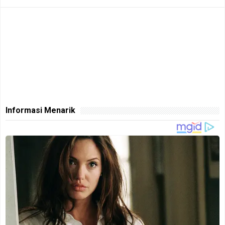
Informasi Menarik