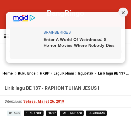
BangRingo
MENU
Home
Buku Ende
HKBP
Lagu Rohani
lagubatak
Lirik lagu BE 137 - RAPHON TUHAN JESUS I
Lirik lagu BE 137 - RAPHON TUHAN JESUS I
Diterbitkan
Selasa, Maret 26, 2019
TAGS
BUKU ENDE
HKBP
LAGU ROHANI
LAGUBATAK