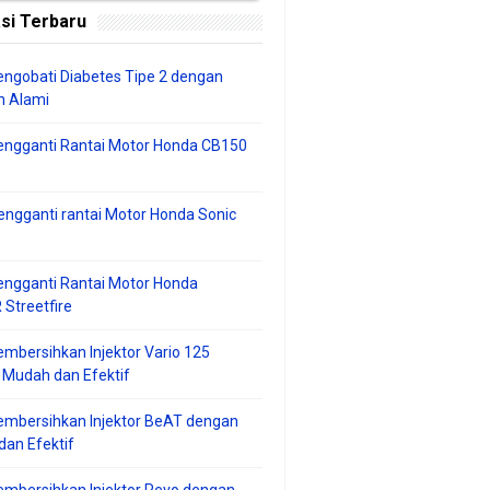
si Terbaru
ngobati Diabetes Tipe 2 dengan
 Alami
engganti Rantai Motor Honda CB150
ngganti rantai Motor Honda Sonic
ngganti Rantai Motor Honda
Streetfire
mbersihkan Injektor Vario 125
 Mudah dan Efektif
embersihkan Injektor BeAT dengan
an Efektif