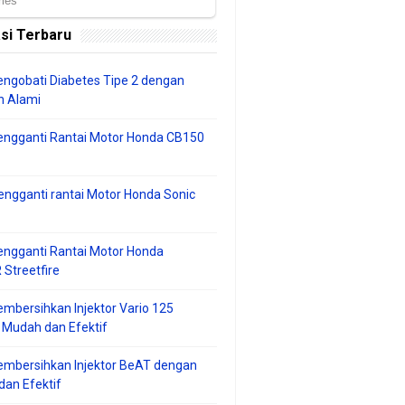
si Terbaru
ngobati Diabetes Tipe 2 dengan
 Alami
engganti Rantai Motor Honda CB150
ngganti rantai Motor Honda Sonic
ngganti Rantai Motor Honda
Streetfire
mbersihkan Injektor Vario 125
 Mudah dan Efektif
embersihkan Injektor BeAT dengan
an Efektif