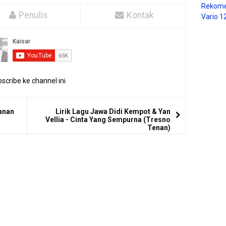
Rekome
Penulis
Kontak
Vario 1
scribe ke channel ini
danan
Lirik Lagu Jawa Didi Kempot & Yan
Vellia - Cinta Yang Sempurna (Tresno
Tenan)