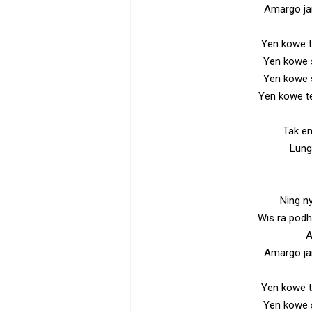
Amargo jan
Yen kowe t
Yen kowe 
Yen kowe s
Yen kowe t
Tak en
Lungo
Ning n
Wis ra podh
A
Amargo jan
Yen kowe t
Yen kowe 