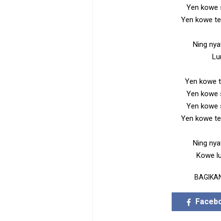
Yen kowe s
Yen kowe te
Ning nya
Lu
Yen kowe t
Yen kowe 
Yen kowe s
Yen kowe te
Ning nya
Kowe lu
BAGIKAN
Faceb