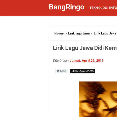
BangRingo
TEKNOLOGI INF
Home
Lirik lagu Jawa
Lirik Lagu Jawa
Lirik Lagu Jawa Didi Kemp
Diterbitkan
Jumat, April 26, 2019
TAGS
LIRIK LAGU JAWA