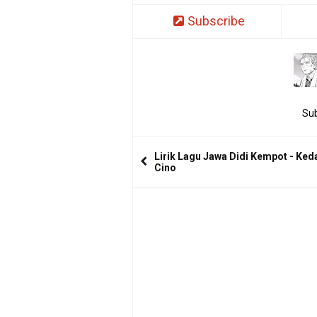
Subscribe
Sub
Lirik Lagu Jawa Didi Kempot - Ke
Cino