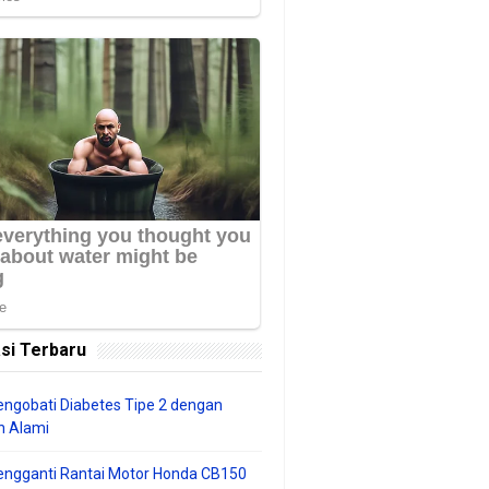
si Terbaru
ngobati Diabetes Tipe 2 dengan
 Alami
engganti Rantai Motor Honda CB150