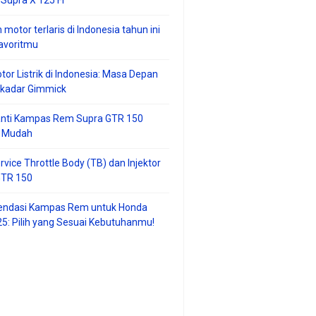
 motor terlaris di Indonesia tahun ini
avoritmu
tor Listrik di Indonesia: Masa Depan
ekadar Gimmick
anti Kampas Rem Supra GTR 150
 Mudah
rvice Throttle Body (TB) dan Injektor
GTR 150
ndasi Kampas Rem untuk Honda
25: Pilih yang Sesuai Kebutuhanmu!