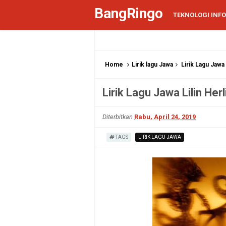
BangRingo
TEKNOLOGI INF
Home
Lirik lagu Jawa
Lirik Lagu Jawa 
Lirik Lagu Jawa Lilin Herl
Diterbitkan
Rabu, April 24, 2019
TAGS
LIRIK LAGU JAWA