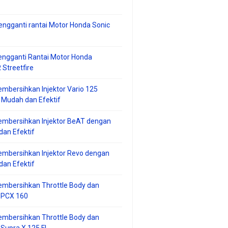
ngganti rantai Motor Honda Sonic
ngganti Rantai Motor Honda
Streetfire
mbersihkan Injektor Vario 125
 Mudah dan Efektif
embersihkan Injektor BeAT dengan
an Efektif
mbersihkan Injektor Revo dengan
an Efektif
embersihkan Throttle Body dan
r PCX 160
embersihkan Throttle Body dan
 Supra X 125 FI