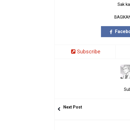
Sak k
BAGIKAN
Faceb
Subscribe
Sub
Next Post