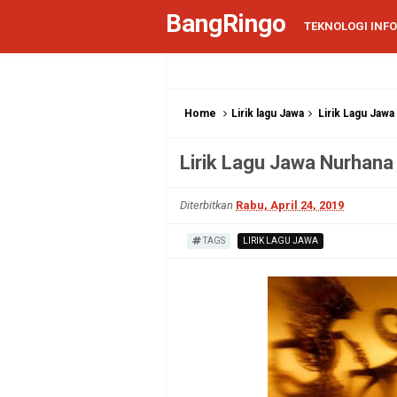
BangRingo
TEKNOLOGI INF
Home
Lirik lagu Jawa
Lirik Lagu Jawa
Lirik Lagu Jawa Nurhana 
Diterbitkan
Rabu, April 24, 2019
TAGS
LIRIK LAGU JAWA