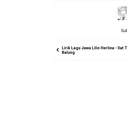
Sub
Lirik Lagu Jawa Lilin Herlina - Ilat
Balung