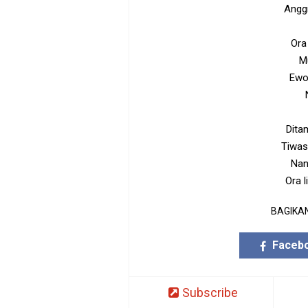
Angg
Ora
M
Ewo
Dita
Tiwas
Nan
Ora 
BAGIKAN
Faceb
Subscribe