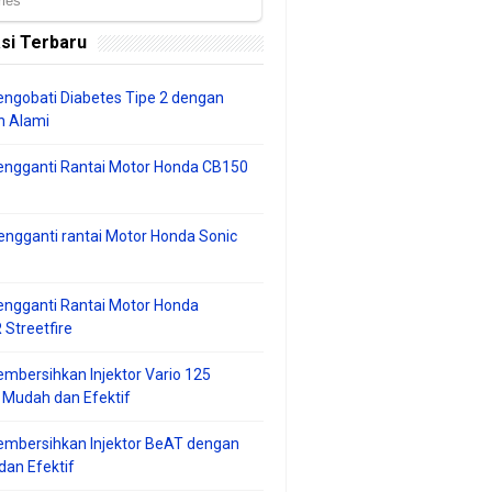
si Terbaru
ngobati Diabetes Tipe 2 dengan
 Alami
engganti Rantai Motor Honda CB150
ngganti rantai Motor Honda Sonic
ngganti Rantai Motor Honda
Streetfire
mbersihkan Injektor Vario 125
 Mudah dan Efektif
embersihkan Injektor BeAT dengan
an Efektif