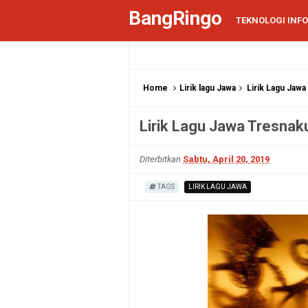
BangRingo
TEKNOLOGI INF
Home
Lirik lagu Jawa
Lirik Lagu Jaw
Lirik Lagu Jawa Tresna
Diterbitkan
Sabtu, April 20, 2019
TAGS
LIRIK LAGU JAWA