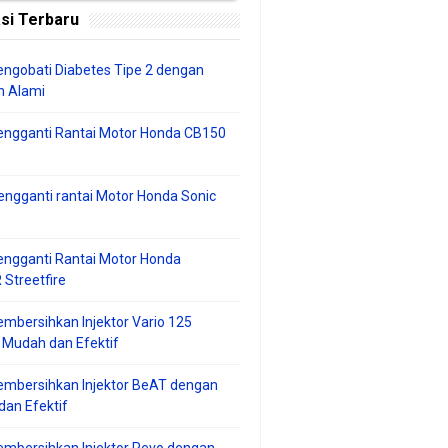
si Terbaru
ngobati Diabetes Tipe 2 dengan
 Alami
engganti Rantai Motor Honda CB150
ngganti rantai Motor Honda Sonic
ngganti Rantai Motor Honda
Streetfire
mbersihkan Injektor Vario 125
 Mudah dan Efektif
embersihkan Injektor BeAT dengan
an Efektif