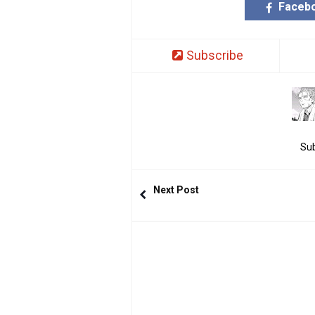
Faceb
Subscribe
Sub
Next Post