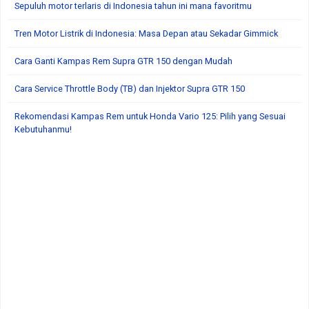
Sepuluh motor terlaris di Indonesia tahun ini mana favoritmu
Tren Motor Listrik di Indonesia: Masa Depan atau Sekadar Gimmick
Cara Ganti Kampas Rem Supra GTR 150 dengan Mudah
Cara Service Throttle Body (TB) dan Injektor Supra GTR 150
Rekomendasi Kampas Rem untuk Honda Vario 125: Pilih yang Sesuai
Kebutuhanmu!