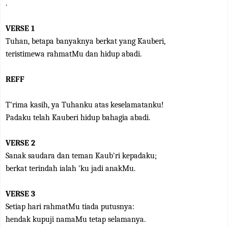
.
VERSE 1
Tuhan, betapa banyaknya berkat yang Kauberi,
teristimewa rahmatMu dan hidup abadi.
REFF
T'rima kasih, ya Tuhanku atas keselamatanku!
Padaku telah Kauberi hidup bahagia abadi.
VERSE 2
Sanak saudara dan teman Kaub'ri kepadaku;
berkat terindah ialah 'ku jadi anakMu.
VERSE 3
Setiap hari rahmatMu tiada putusnya:
hendak kupuji namaMu tetap selamanya.