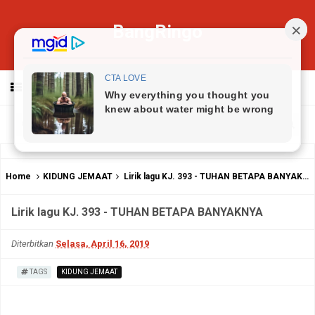
BangRingo
MENU
Home
KIDUNG JEMAAT
Lirik lagu KJ. 393 - TUHAN BETAPA BANYAKNYA
Lirik lagu KJ. 393 - TUHAN BETAPA BANYAKNYA
Diterbitkan
Selasa, April 16, 2019
TAGS
KIDUNG JEMAAT