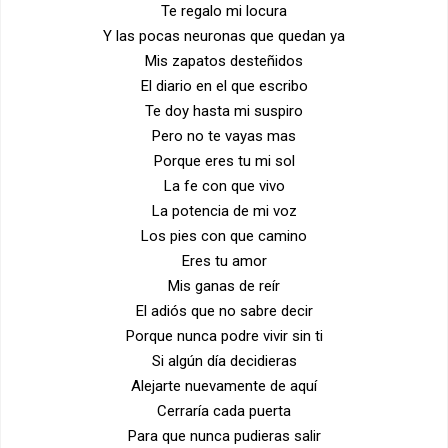
Te regalo mi locura
Y las pocas neuronas que quedan ya
Mis zapatos desteñidos
El diario en el que escribo
Te doy hasta mi suspiro
Pero no te vayas mas
Porque eres tu mi sol
La fe con que vivo
La potencia de mi voz
Los pies con que camino
Eres tu amor
Mis ganas de reír
El adiós que no sabre decir
Porque nunca podre vivir sin ti
Si algún día decidieras
Alejarte nuevamente de aquí
Cerraría cada puerta
Para que nunca pudieras salir