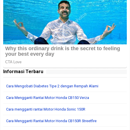
Informasi Terbaru
Cara Mengobati Diabetes Tipe 2 dengan Rempah Alami
Cara Mengganti Rantai Motor Honda CB150 Verza
Cara mengganti rantai Motor Honda Sonic 150R
Cara Mengganti Rantai Motor Honda CB150R Streetfire