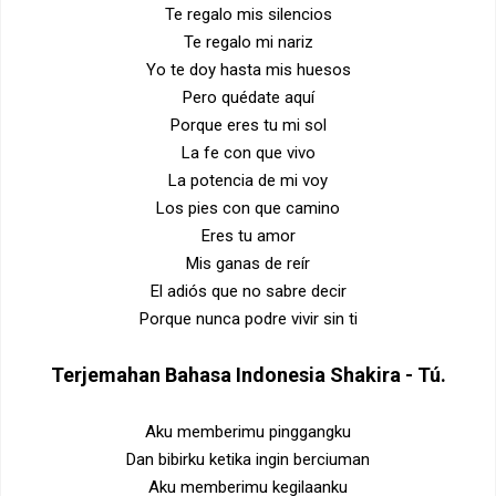
Te regalo mis silencios
Te regalo mi nariz
Yo te doy hasta mis huesos
Pero quédate aquí
Porque eres tu mi sol
La fe con que vivo
La potencia de mi voy
Los pies con que camino
Eres tu amor
Mis ganas de reír
El adiós que no sabre decir
Porque nunca podre vivir sin ti
Terjemahan Bahasa Indonesia
Shakira - Tú
.
Aku memberimu pinggangku
Dan bibirku ketika ingin berciuman
Aku memberimu kegilaanku