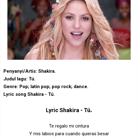
Penyanyi/Artis: Shakira.
Judul lagu: Tú.
Genre: Pop; ‎latin pop‎; ‎pop rock‎; ‎dance.
Lyric song Shakira - Tú.
.
Lyric
Shakira - Tú
Te regalo mi cintura
Y mis labios para cuando quieras besar