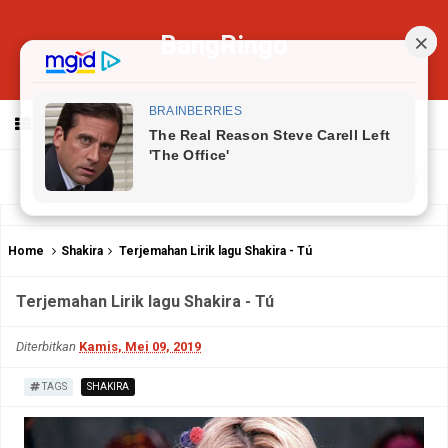
BangRingo
MENU
Home
Shakira
Terjemahan Lirik lagu Shakira - Tú
Terjemahan Lirik lagu Shakira - Tú
Diterbitkan
Kamis, Mei 09, 2019
TAGS
SHAKIRA