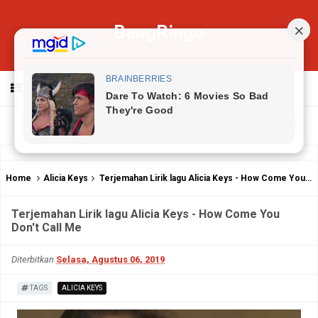
BangRingo
MENU
Home
Alicia Keys
Terjemahan Lirik lagu Alicia Keys - How Come You Don't Call Me
Terjemahan Lirik lagu Alicia Keys - How Come You
Don't Call Me
Diterbitkan
Selasa, Agustus 06, 2019
TAGS
ALICIA KEYS