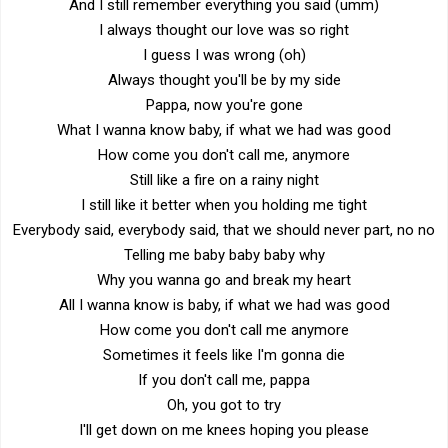
And I still remember everything you said (umm)
I always thought our love was so right
I guess I was wrong (oh)
Always thought you'll be by my side
Pappa, now you're gone
What I wanna know baby, if what we had was good
How come you don't call me, anymore
Still like a fire on a rainy night
I still like it better when you holding me tight
Everybody said, everybody said, that we should never part, no no
Telling me baby baby baby why
Why you wanna go and break my heart
All I wanna know is baby, if what we had was good
How come you don't call me anymore
Sometimes it feels like I'm gonna die
If you don't call me, pappa
Oh, you got to try
I'll get down on me knees hoping you please