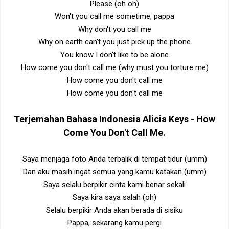
Please (oh oh)
Won't you call me sometime, pappa
Why don't you call me
Why on earth can't you just pick up the phone
You know I don't like to be alone
How come you don't call me (why must you torture me)
How come you don't call me
How come you don't call me
Terjemahan Bahasa Indonesia
Alicia Keys - How
Come You Don't Call Me
.
Saya menjaga foto Anda terbalik di tempat tidur (umm)
Dan aku masih ingat semua yang kamu katakan (umm)
Saya selalu berpikir cinta kami benar sekali
Saya kira saya salah (oh)
Selalu berpikir Anda akan berada di sisiku
Pappa, sekarang kamu pergi