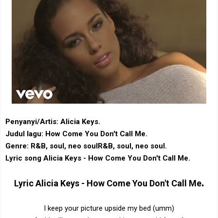
Penyanyi/Artis: Alicia Keys.
Judul lagu: How Come You Don't Call Me.
Genre: ‎R&B‎, soul, neo soul‎R&B‎, soul, neo soul.
Lyric song Alicia Keys - How Come You Don't Call Me.
.
Lyric
Alicia Keys - How Come You Don't Call Me
I keep your picture upside my bed (umm)