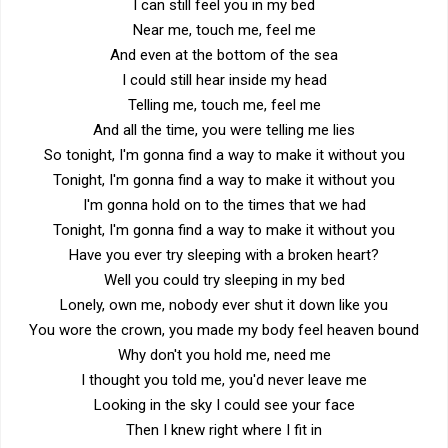
I can still feel you in my bed
Near me, touch me, feel me
And even at the bottom of the sea
I could still hear inside my head
Telling me, touch me, feel me
And all the time, you were telling me lies
So tonight, I'm gonna find a way to make it without you
Tonight, I'm gonna find a way to make it without you
I'm gonna hold on to the times that we had
Tonight, I'm gonna find a way to make it without you
Have you ever try sleeping with a broken heart?
Well you could try sleeping in my bed
Lonely, own me, nobody ever shut it down like you
You wore the crown, you made my body feel heaven bound
Why don't you hold me, need me
I thought you told me, you'd never leave me
Looking in the sky I could see your face
Then I knew right where I fit in