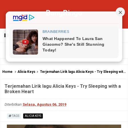
BangRingo
MENU
Home
Alicia Keys
Terjemahan Lirik lagu Alicia Keys - Try Sleeping with a Broken Heart
Terjemahan Lirik lagu Alicia Keys - Try Sleeping with a
Broken Heart
Diterbitkan
Selasa, Agustus 06, 2019
TAGS
ALICIA KEYS