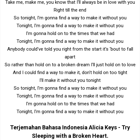
Take me, make me, you know that I'll always be in love with you
Right till the end
So tonight, I'm gonna find a way to make it without you
Tonight, I'm gonna find a way to make it without you
I'm gonna hold on to the times that we had
Tonight, I'm gonna find a way to make it without you
Anybody could've told you right from the start it's 'bout to fall
apart
So rather than hold on to a broken dream I'll just hold on to love
And I could find a way to make it, don't hold on too tight
I'll make it without you tonight
So tonight, I'm gonna find a way to make it without you
Tonight, I'm gonna find a way to make it without you
I'm gonna hold on to the times that we had
Tonight, I'm gonna find a way to make it without you
Terjemahan Bahasa Indonesia
Alicia Keys - Try
Sleeping with a Broken Heart
.