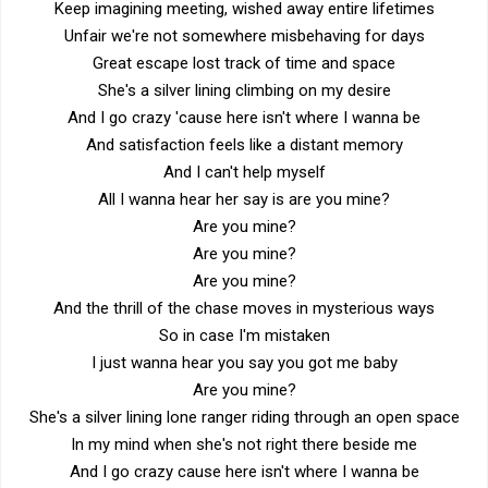
Keep imagining meeting, wished away entire lifetimes
Unfair we're not somewhere misbehaving for days
Great escape lost track of time and space
She's a silver lining climbing on my desire
And I go crazy 'cause here isn't where I wanna be
And satisfaction feels like a distant memory
And I can't help myself
All I wanna hear her say is are you mine?
Are you mine?
Are you mine?
Are you mine?
And the thrill of the chase moves in mysterious ways
So in case I'm mistaken
I just wanna hear you say you got me baby
Are you mine?
She's a silver lining lone ranger riding through an open space
In my mind when she's not right there beside me
And I go crazy cause here isn't where I wanna be