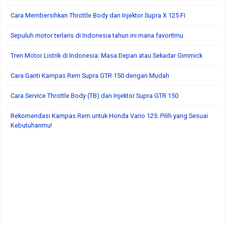
Cara Membersihkan Throttle Body dan Injektor Supra X 125 FI
Sepuluh motor terlaris di Indonesia tahun ini mana favoritmu
Tren Motor Listrik di Indonesia: Masa Depan atau Sekadar Gimmick
Cara Ganti Kampas Rem Supra GTR 150 dengan Mudah
Cara Service Throttle Body (TB) dan Injektor Supra GTR 150
Rekomendasi Kampas Rem untuk Honda Vario 125: Pilih yang Sesuai
Kebutuhanmu!