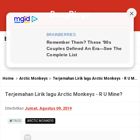
BangRingo
MENU
Home
Arctic Monkeys
Terjemahan Lirik lagu Arctic Monkeys - R U Mine?
Terjemahan Lirik lagu Arctic Monkeys - R U Mine?
Diterbitkan
Jumat, Agustus 09, 2019
TAGS
ARCTIC MONKEYS