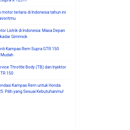
 motor terlaris di Indonesia tahun ini
avoritmu
tor Listrik di Indonesia: Masa Depan
ekadar Gimmick
anti Kampas Rem Supra GTR 150
 Mudah
rvice Throttle Body (TB) dan Injektor
GTR 150
ndasi Kampas Rem untuk Honda
25: Pilih yang Sesuai Kebutuhanmu!