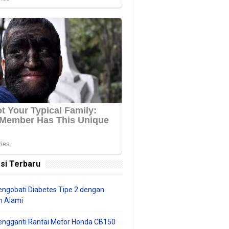
si Terbaru
ngobati Diabetes Tipe 2 dengan
 Alami
engganti Rantai Motor Honda CB150