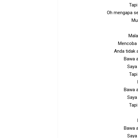
Tapi
Oh mengapa se
Mun
Mala
Mencoba m
Anda tidak
Bawa a
Saya 
Tapi
Bawa a
Saya 
Tapi
Bawa a
Saya 