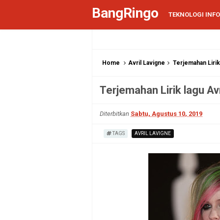
BangRingo
TEKNOLOGI INF
Home
Avril Lavigne
Terjemahan Lirik 
Terjemahan Lirik lagu Avr
Diterbitkan
Sabtu, Agustus 10, 2019
TAGS
AVRIL LAVIGNE