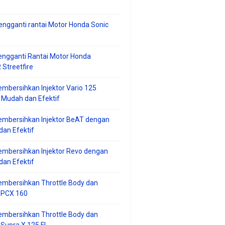
ngganti rantai Motor Honda Sonic
ngganti Rantai Motor Honda
Streetfire
mbersihkan Injektor Vario 125
 Mudah dan Efektif
embersihkan Injektor BeAT dengan
an Efektif
mbersihkan Injektor Revo dengan
an Efektif
embersihkan Throttle Body dan
r PCX 160
embersihkan Throttle Body dan
 Supra X 125 FI