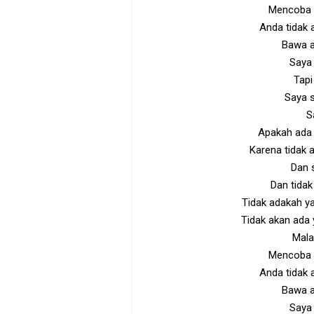
Mencoba m
Anda tidak
Bawa a
Saya 
Tapi
Saya 
S
Apakah ada 
Karena tidak 
Dan 
Dan tidak
Tidak adakah 
Tidak akan ada
Mala
Mencoba m
Anda tidak
Bawa a
Saya 