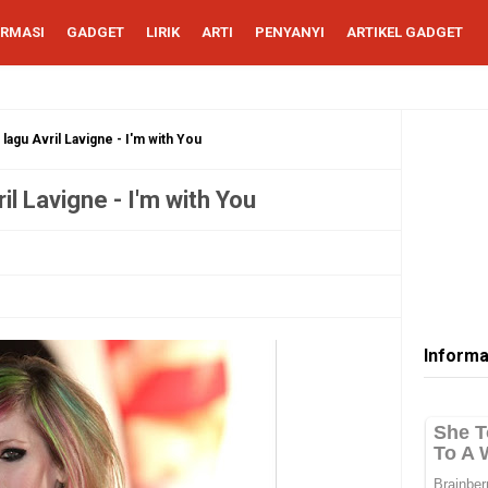
ORMASI
GADGET
LIRIK
ARTI
PENYANYI
ARTIKEL GADGET
lagu Avril Lavigne - I'm with You
il Lavigne - I'm with You
Informa