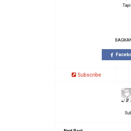
Tapi
BAGIKAN
Faceb
Subscribe
Sub
Next Post