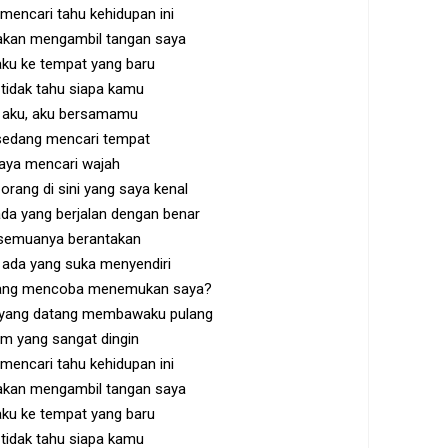
encari tahu kehidupan ini
 akan mengambil tangan saya
ku ke tempat yang baru
tidak tahu siapa kamu
 aku, aku bersamamu
sedang mencari tempat
aya mencari wajah
orang di sini yang saya kenal
ada yang berjalan dengan benar
semuanya berantakan
 ada yang suka menyendiri
yang mencoba menemukan saya?
 yang datang membawaku pulang
m yang sangat dingin
encari tahu kehidupan ini
 akan mengambil tangan saya
ku ke tempat yang baru
tidak tahu siapa kamu