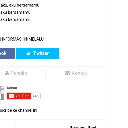
 aku, aku bersamamu
aku bersamamu
aku bersamamu
 INFORMASI INI MELALUI :
ook
Twitter
Penulis
Kontak
scribe ke channel ini
Previous Post