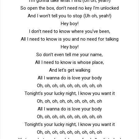
I'm gonna take what I find (Uh oh, yeah!)
So open the box, don't need no key I'm unlocked
And I won't tell you to stop (Uh oh, yeah!)
Hey boy!
I don't need to know where you've been,
All I need to know is you and no need for talking
Hey boy!
So don't even tell me your name,
All I need to know is whose place,
And let's get walking
All I wanna do is love your body
Oh, oh, oh, oh, oh, oh, oh, oh, oh
Tonight's your lucky night, I know you want it
Oh, oh, oh, oh, oh, oh, oh, oh, oh
All I wanna do is love your body
Oh, oh, oh, oh, oh, oh, oh, oh, oh
Tonight's your lucky night, I know you want it
Oh, oh, oh, oh, oh, oh, oh, oh, oh