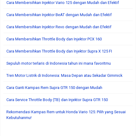
Cara Membersihkan Injektor Vario 125 dengan Mudah dan Efektif
Cara Membersihkan Injektor BeAT dengan Mudah dan Efektif
Cara Membersihkan Injektor Revo dengan Mudah dan Efektif
Cara Membersihkan Throttle Body dan Injektor PCX 160
Cara Membersihkan Throttle Body dan Injektor Supra X 125 FI
Sepuluh motor terlaris di Indonesia tahun ini mana favoritmu
Tren Motor Listrik di Indonesia: Masa Depan atau Sekadar Gimmick
Cara Ganti Kampas Rem Supra GTR 150 dengan Mudah
Cara Service Throttle Body (TB) dan Injektor Supra GTR 150
Rekomendasi Kampas Rem untuk Honda Vario 125: Pilih yang Sesuai
Kebutuhanmu!