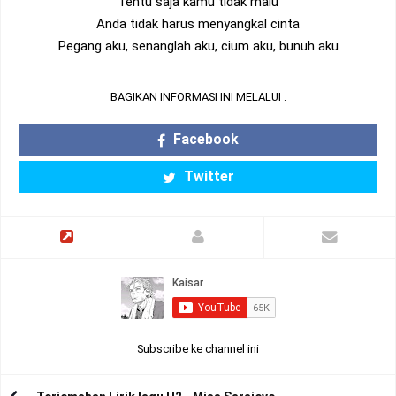
Tentu saja kamu tidak malu
Anda tidak harus menyangkal cinta
Pegang aku, senanglah aku, cium aku, bunuh aku
BAGIKAN INFORMASI INI MELALUI :
Facebook
Twitter
Subscribe ke channel ini