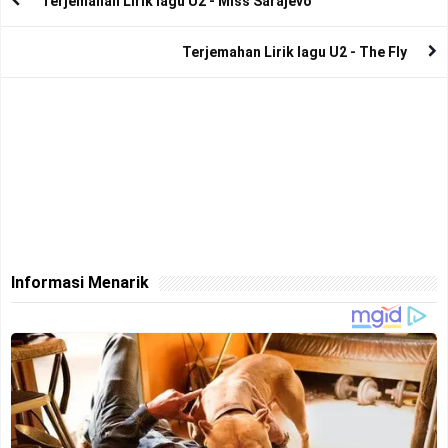
Terjemahan Lirik lagu U2 - Miss Sarajevo
Terjemahan Lirik lagu U2 - The Fly
Informasi Menarik