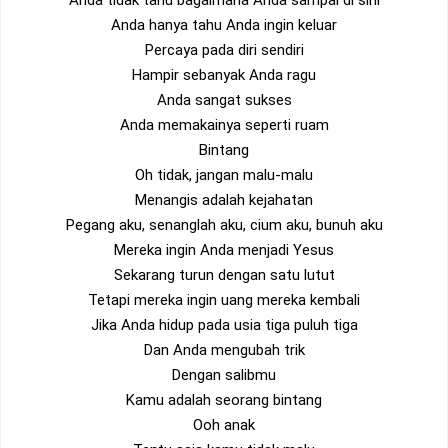
Anda tidak tahu bagaimana Anda sampai di sini
Anda hanya tahu Anda ingin keluar
Percaya pada diri sendiri
Hampir sebanyak Anda ragu
Anda sangat sukses
Anda memakainya seperti ruam
Bintang
Oh tidak, jangan malu-malu
Menangis adalah kejahatan
Pegang aku, senanglah aku, cium aku, bunuh aku
Mereka ingin Anda menjadi Yesus
Sekarang turun dengan satu lutut
Tetapi mereka ingin uang mereka kembali
Jika Anda hidup pada usia tiga puluh tiga
Dan Anda mengubah trik
Dengan salibmu
Kamu adalah seorang bintang
Ooh anak