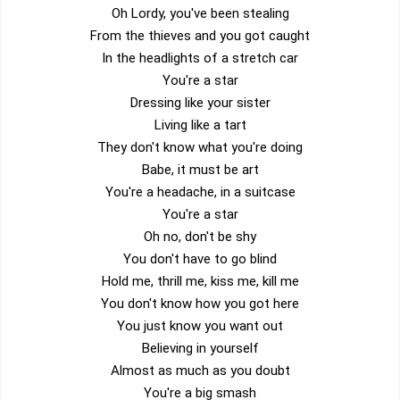
Oh Lordy, you've been stealing
From the thieves and you got caught
In the headlights of a stretch car
You're a star
Dressing like your sister
Living like a tart
They don't know what you're doing
Babe, it must be art
You're a headache, in a suitcase
You're a star
Oh no, don't be shy
You don't have to go blind
Hold me, thrill me, kiss me, kill me
You don't know how you got here
You just know you want out
Believing in yourself
Almost as much as you doubt
You're a big smash