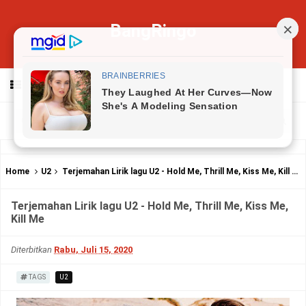
BangRingo
MENU
Home
U2
Terjemahan Lirik lagu U2 - Hold Me, Thrill Me, Kiss Me, Kill Me
Terjemahan Lirik lagu U2 - Hold Me, Thrill Me, Kiss Me,
Kill Me
Diterbitkan
Rabu, Juli 15, 2020
TAGS
U2