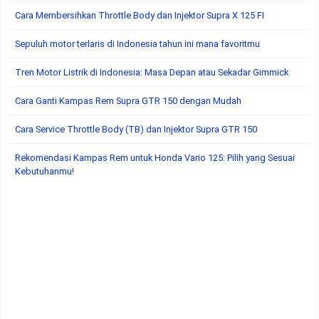
Cara Membersihkan Throttle Body dan Injektor Supra X 125 FI
Sepuluh motor terlaris di Indonesia tahun ini mana favoritmu
Tren Motor Listrik di Indonesia: Masa Depan atau Sekadar Gimmick
Cara Ganti Kampas Rem Supra GTR 150 dengan Mudah
Cara Service Throttle Body (TB) dan Injektor Supra GTR 150
Rekomendasi Kampas Rem untuk Honda Vario 125: Pilih yang Sesuai
Kebutuhanmu!