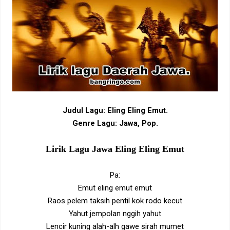
Judul Lagu: Eling Eling Emut.
Genre Lagu: Jawa, Pop.
Lirik Lagu Jawa Eling Eling Emut
Pa:
Emut eling emut emut
Raos pelem taksih pentil kok rodo kecut
Yahut jempolan nggih yahut
Lencir kuning alah-alh gawe sirah mumet