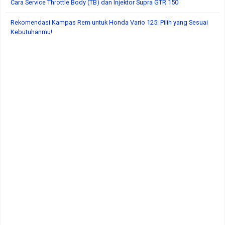
Cara Service Throttle Body (TB) dan Injektor Supra GTR 150
Rekomendasi Kampas Rem untuk Honda Vario 125: Pilih yang Sesuai
Kebutuhanmu!