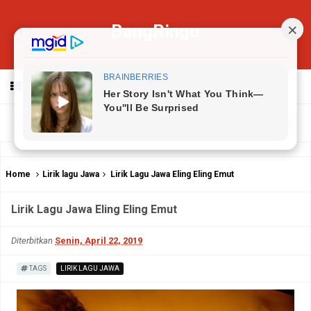
BangRingo
MENU
Home
Lirik lagu Jawa
Lirik Lagu Jawa Eling Eling Emut
Lirik Lagu Jawa Eling Eling Emut
Diterbitkan
Senin, April 22, 2019
TAGS
LIRIK LAGU JAWA