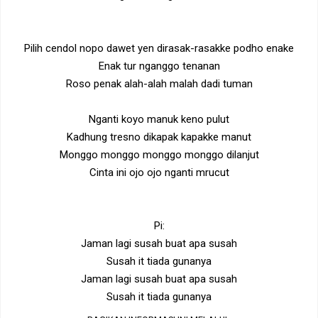
Pilih cendol nopo dawet yen dirasak-rasakke podho enake
Enak tur nganggo tenanan
Roso penak alah-alah malah dadi tuman
Nganti koyo manuk keno pulut
Kadhung tresno dikapak kapakke manut
Monggo monggo monggo monggo dilanjut
Cinta ini ojo ojo nganti mrucut
Pi:
Jaman lagi susah buat apa susah
Susah it tiada gunanya
Jaman lagi susah buat apa susah
Susah it tiada gunanya