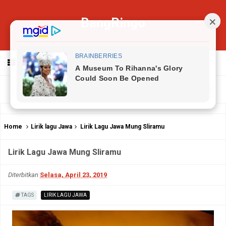
BangRingo
MENU
Home
Lirik lagu Jawa
Lirik Lagu Jawa Mung Sliramu
Lirik Lagu Jawa Mung Sliramu
Diterbitkan
Selasa, April 23, 2019
TAGS
LIRIK LAGU JAWA