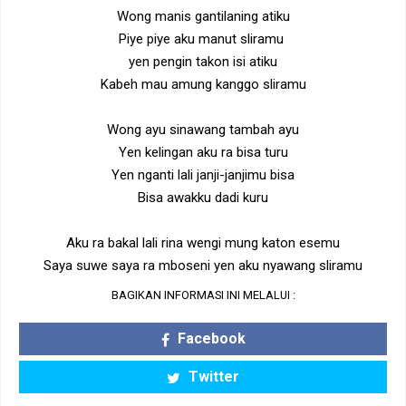
Wong manis gantilaning atiku
Piye piye aku manut sliramu
yen pengin takon isi atiku
Kabeh mau amung kanggo sliramu
Wong ayu sinawang tambah ayu
Yen kelingan aku ra bisa turu
Yen nganti lali janji-janjimu bisa
Bisa awakku dadi kuru
Aku ra bakal lali rina wengi mung katon esemu
Saya suwe saya ra mboseni yen aku nyawang sliramu
BAGIKAN INFORMASI INI MELALUI :
Facebook
Twitter