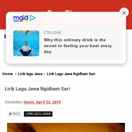
BangRingo
MENU
Home
Lirik lagu Jawa
Lirik Lagu Jawa Ngidham Sari
Lirik Lagu Jawa Ngidham Sari
Diterbitkan
Senin, April 22, 2019
TAGS
LIRIK LAGU JAWA