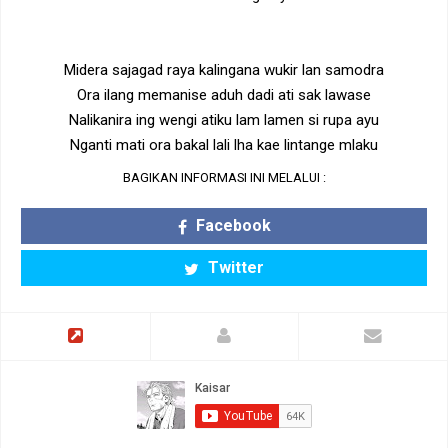
Midera sajagad raya kalingana wukir lan samodra
Ora ilang memanise aduh dadi ati sak lawase
Nalikanira ing wengi atiku lam lamen si rupa ayu
Nganti mati ora bakal lali lha kae lintange mlaku
BAGIKAN INFORMASI INI MELALUI :
Facebook
Twitter