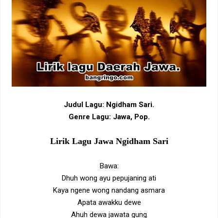
Judul Lagu: Ngidham Sari.
Genre Lagu: Jawa, Pop.
Lirik Lagu Jawa Ngidham Sari
Bawa:
Dhuh wong ayu pepujaning ati
Kaya ngene wong nandang asmara
Apata awakku dewe
Ahuh dewa jawata gung